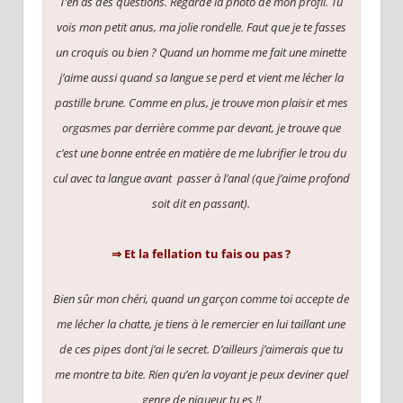
T’en as des questions. Regarde la photo de mon profil. Tu
vois mon petit anus, ma jolie rondelle. Faut que je te fasses
un croquis ou bien ? Quand un homme me fait une minette
j’aime aussi quand sa langue se perd et vient me lécher la
pastille brune. Comme en plus, je trouve mon plaisir et mes
orgasmes par derrière comme par devant, je trouve que
c’est une bonne entrée en matière de me lubrifier le trou du
cul avec ta langue avant passer à l’anal (que j’aime profond
soit dit en passant).
⇒ Et la fellation tu fais ou pas ?
Bien sûr mon chéri, quand un garçon comme toi accepte de
me lécher la chatte, je tiens à le remercier en lui taillant une
de ces pipes dont j’ai le secret. D’ailleurs j’aimerais que tu
me montre ta bite. Rien qu’en la voyant je peux deviner quel
genre de niqueur tu es !!