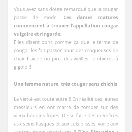
Vous avez sans doute remarqué que la cougar
passe de mode.
Ces dames matures
commencent à trouver l’appellation cougar
vulgaire et ringarde.
Elles disent donc comme ça que le terme de
cougar les fait passer pour des croqueuses de
chair fraîche ou pire, des vieilles rombières à
gigolo !!
Une femme nature, très cougar sans chichis
La vérité est toute autre !! En réalité ces jeunes
messieurs en ont marre de tomber sur des
vieux boudins fripés. De se faire des mémères
aux seins flasques et aux culs plissés, voire aux
ventres mous vergeturés !!
D’ou l’équation :