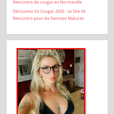
Rencontre de cougar en Normandie
Découvrez So Cougar 2026 : Le Site de
Rencontre pour les Femmes Matures