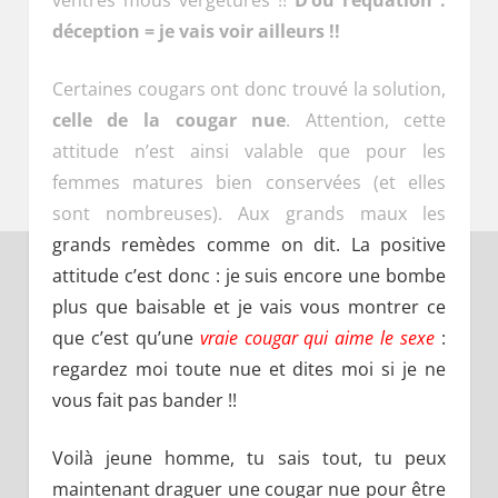
déception = je vais voir ailleurs !!
Certaines cougars ont donc trouvé la solution,
celle de la cougar nue
. Attention, cette
attitude n’est ainsi valable que pour les
femmes matures bien conservées (et elles
sont nombreuses). Aux grands maux les
grands remèdes comme on dit. La positive
attitude c’est donc : je suis encore une bombe
plus que baisable et je vais vous montrer ce
que c’est qu’une
vraie cougar qui aime le sexe
:
regardez moi toute nue et dites moi si je ne
vous fait pas bander !!
Voilà jeune homme, tu sais tout, tu peux
maintenant draguer une cougar nue pour être