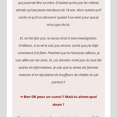
qui pourrait être sa mère. D’autant qu’on pas les mêmes
attraits qu’une jeune merdeuse de 18 ans. Alors autant qu’il
sache ce qu’il va découvrir quand il va venir pour que je
m’occupe de lui.
Et, ne t’en fais pas, tu auras droit à mon investigation.
D’ailleurs, si tu ne le sais pas encore, sache que j’ai déjà
commencé à le faire.
Pendant que tu t’amusais ailleurs, je
suis allée voir tes amis. Et, ces derniers n’ont pas du tout été
avares en informations. Je sais que tu aimes les femmes
matures et ta réputation de bouffeurs de chattes te suit
partout !!
⇒
Bon OK pour un cunni !! Mais tu aimes quoi
sinon ?