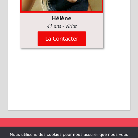
MENTIONS LÉGALES
Nous utilisons des cookies pour nous assurer que nous vous